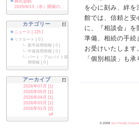
典礼会館
2025/8/13（水）開催の...
を心に刻み、絆を
館では、信頼と安
カテゴリー
に、『相談会』を
ニュース [ 225 ]
準備、相続の手続
リクルート [ 0 ]
新卒採用情報 [ 0 ]
お受けいたします
中途採用情報 [ 0 ]
パート・アルバイト採
「個別相談」も承
用情報 [ 0 ]
アーカイブ
2026年07月 [1]
2026年05月 [1]
2026年04月 [1]
2026年03月 [1]
2026年01月 [2]
all
© 2008
Sun Family Corpora