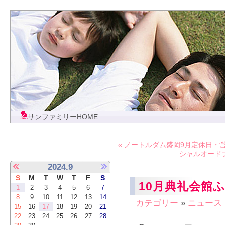
サンファミリーHOME
« ノートルダム盛岡9月定休日・
シャルオード
2024.9
S
M
T
W
T
F
S
10月典礼会館
1
2
3
4
5
6
7
8
9
10
11
12
13
14
カテゴリー
»
ニュース
15
16
17
18
19
20
21
22
23
24
25
26
27
28